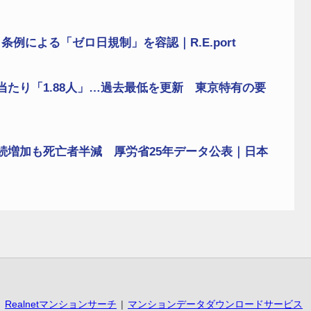
例による「ゼロ日規制」を容認｜R.E.port
たり「1.88人」…過去最低を更新 東京特有の要
続増加も死亡者半減 厚労省25年データ公表｜日本
Realnetマンションサーチ
マンションデータダウンロードサービス