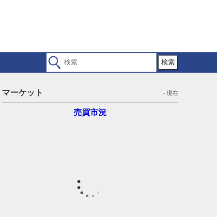
検索
マーケット
- 現在
売買市況