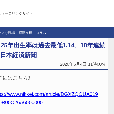
ニュースリンクサイト
ースな現場
経済指標
コラム
5年出生率は過去最低1.14、10年連続
｜日本経済新聞
2026年6月4日 11時00分
詳細はこちら》
ps://www.nikkei.com/article/DGXZQOUA019
0R00C26A6000000