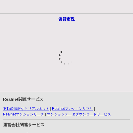
賃貸市況
Realnet関連サービス
不動産情報ならリアルネット
Realnetマンションサマリ
Realnetマンションサーチ
マンションデータダウンロードサービス
運営会社関連サービス