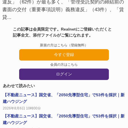
違反」（62件）が最も多く、「管理受託契約の締結前の
書面の交付（重要事項説明）義務違反」（43件）、「賃
貸...
この記事は会員限定です。Realnetにご登録いただくと
記事全文、添付ファイルがご覧になれます。
新規の方はこちら（登録無料）
今すぐ登録
会員の方はこちら
ログイン
あわせて読みたい
【不動産ニュース】国交省、「2050先導型住宅」で53件を採択｜新
建ハウジング
2026年8月6日 10時00分
【不動産ニュース】国交省、「2050先導型住宅」で53件を採択｜新
建ハウジング