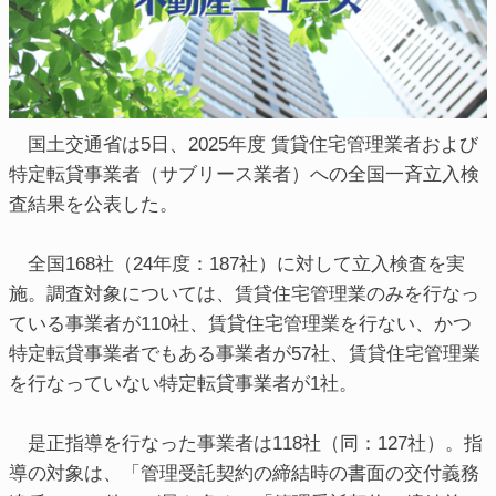
国土交通省は5日、2025年度 賃貸住宅管理業者および
特定転貸事業者（サブリース業者）への全国一斉立入検
査結果を公表した。
全国168社（24年度：187社）に対して立入検査を実
施。調査対象については、賃貸住宅管理業のみを行なっ
ている事業者が110社、賃貸住宅管理業を行ない、かつ
特定転貸事業者でもある事業者が57社、賃貸住宅管理業
を行なっていない特定転貸事業者が1社。
是正指導を行なった事業者は118社（同：127社）。指
導の対象は、「管理受託契約の締結時の書面の交付義務