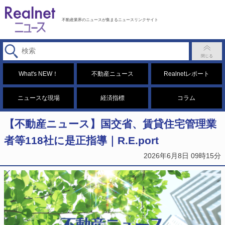
不動産業界のニュースが集まるニュースリンクサイト
What's NEW！
不動産ニュース
Realnetレポート
ニュースな現場
経済指標
コラム
【不動産ニュース】国交省、賃貸住宅管理業
者等118社に是正指導｜R.E.port
2026年6月8日 09時15分