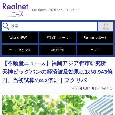
不動産業界のニュースが集まるニュースリンクサイト
What's NEW！
不動産ニュース
Realnetレポート
ニュースな現場
経済指標
コラム
【不動産ニュース】福岡アジア都市研究所
天神ビッグバンの経済波及効果は1兆8,943億
円、当初試算の2.2倍に｜フクリパ
2026年6月13日 09時00分