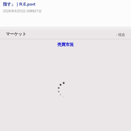
指す」｜R.E.port
2026年8月5日 09時07分
マーケット
- 現在
売買市況