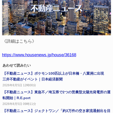
《詳細はこちら》
https://www.housenews.jp/house/36168
あわせて読みたい
【不動産ニュース】ポケモン100匹以上が日本橋・八重洲に出現
三井不動産がイベント｜日本経済新聞
2026年8月5日 12時00分
【不動産ニュース】東急不／埼玉県で2つの営農型太陽光発電所の運
転開始｜R.E.port
2026年8月5日 09時11分
【不動産ニュース】ジェクトワン／「約3万件の空き家流通創出を目