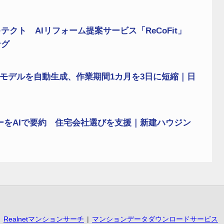
クト AIリフォーム提案サービス「ReCoFit」
ング
析モデルを自動生成、作業期間1カ月を3日に短縮｜日
ューをAIで要約 住宅会社選びを支援｜新建ハウジン
Realnetマンションサーチ
マンションデータダウンロードサービス