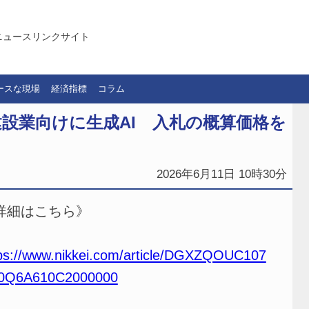
ニュースリンクサイト
ースな現場
経済指標
コラム
設業向けに生成AI 入札の概算価格を
2026年6月11日 10時30分
詳細はこちら》
ps://www.nikkei.com/article/DGXZQOUC107
0Q6A610C2000000