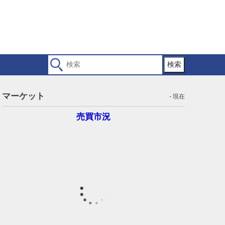
検索
マーケット
- 現在
売買市況