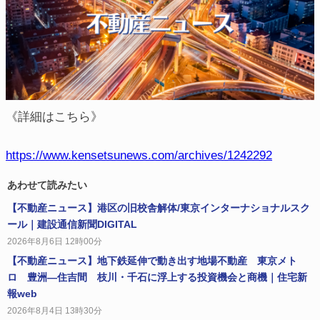
《詳細はこちら》
https://www.kensetsunews.com/archives/1242292
あわせて読みたい
【不動産ニュース】港区の旧校舎解体/東京インターナショナルスク
ール｜建設通信新聞DIGITAL
2026年8月6日 12時00分
【不動産ニュース】地下鉄延伸で動き出す地場不動産 東京メト
ロ 豊洲―住吉間 枝川・千石に浮上する投資機会と商機｜住宅新
報web
2026年8月4日 13時30分