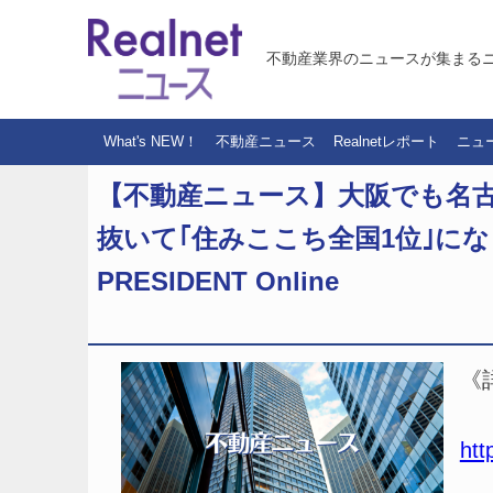
不動産業界のニュースが集まる
What's NEW！
不動産ニュース
Realnetレポート
ニュ
【不動産ニュース】大阪でも名古
抜いて｢住みここち全国1位｣にな
PRESIDENT Online
《
htt