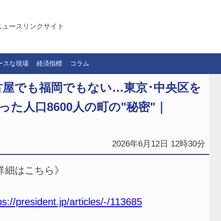
ニュースリンクサイト
ースな現場
経済指標
コラム
屋でも福岡でもない…東京･中央区を
った人口8600人の町の"秘密"｜
2026年6月12日 12時30分
詳細はこちら》
ps://president.jp/articles/-/113685