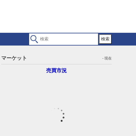
検索
マーケット
- 現在
売買市況