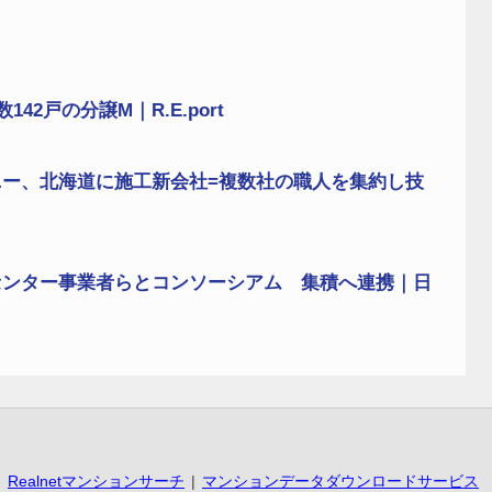
2戸の分譲M｜R.E.port
ー、北海道に施工新会社=複数社の職人を集約し技
センター事業者らとコンソーシアム 集積へ連携｜日
Realnetマンションサーチ
マンションデータダウンロードサービス