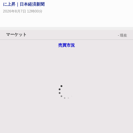
に上昇｜日本経済新聞
2026年8月7日 12時00分
マーケット
- 現在
売買市況