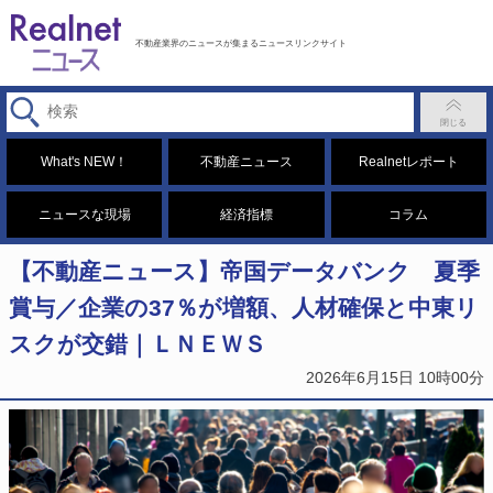
不動産業界のニュースが集まるニュースリンクサイト
What's NEW！
不動産ニュース
Realnetレポート
ニュースな現場
経済指標
コラム
【不動産ニュース】帝国データバンク 夏季
賞与／企業の37％が増額、人材確保と中東リ
スクが交錯｜ＬＮＥＷＳ
2026年6月15日 10時00分