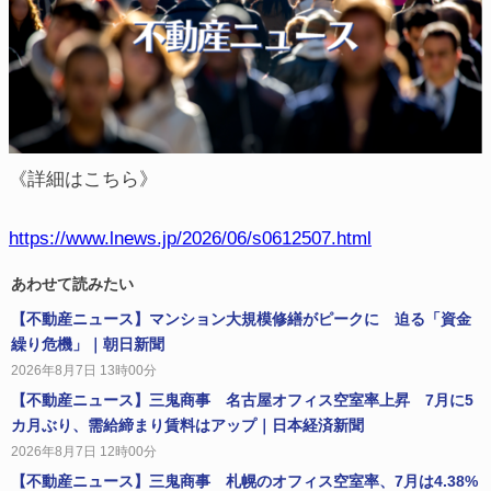
《詳細はこちら》
https://www.lnews.jp/2026/06/s0612507.html
あわせて読みたい
【不動産ニュース】マンション大規模修繕がピークに 迫る「資金
繰り危機」｜朝日新聞
2026年8月7日 13時00分
【不動産ニュース】三鬼商事 名古屋オフィス空室率上昇 7月に5
カ月ぶり、需給締まり賃料はアップ｜日本経済新聞
2026年8月7日 12時00分
【不動産ニュース】三鬼商事 札幌のオフィス空室率、7月は4.38%