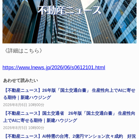
《詳細はこちら》
https://www.lnews.jp/2026/06/s0612101.html
あわせて読みたい
【不動産ニュース】26年版「国土交通白書」 生産性向上でAIに寄せ
る期待｜新建ハウジング
2026年8月6日 10時00分
【不動産ニュース】国土交通省 26年版「国土交通白書」 生産性向
上でAIに寄せる期待｜新建ハウジング
2026年8月5日 10時00分
【不動産ニュース】AI特需の台湾、2億円マンション次々成約 好況