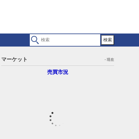
検索
マーケット
- 現在
売買市況