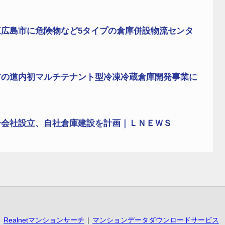
広島市に危険物など5タイプの倉庫併設物流センタ
市の道内初マルチテナント型冷凍冷蔵倉庫開発事業に
子会社設立、自社倉庫建設を計画｜ＬＮＥＷＳ
Realnetマンションサーチ
マンションデータダウンロードサービス