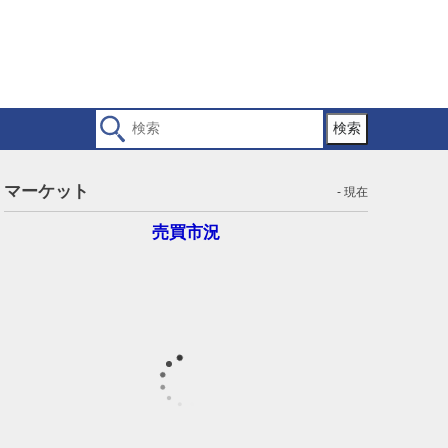
検索
マーケット
- 現在
売買市況