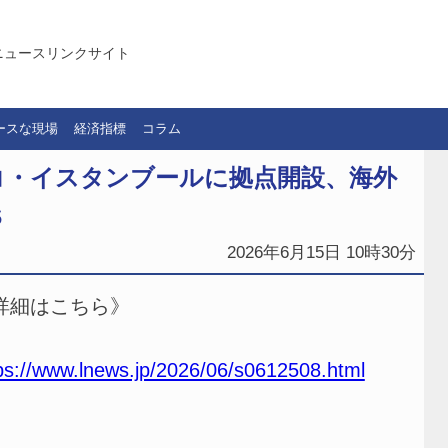
ニュースリンクサイト
ースな現場
経済指標
コラム
コ・イスタンブールに拠点開設、海外
Ｓ
2026年6月15日 10時30分
詳細はこちら》
ps://www.lnews.jp/2026/06/s0612508.html