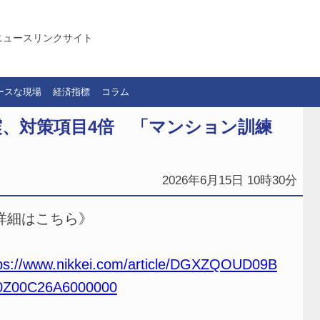
ニュースリンクサイト
ースな現場
経済指標
コラム
、対策項目4倍 「マンション訓練
2026年6月15日 10時30分
詳細はこちら》
ps://www.nikkei.com/article/DGXZQOUD09B
0Z00C26A6000000