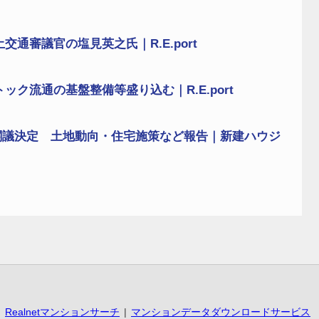
通審議官の塩見英之氏｜R.E.port
ク流通の基盤整備等盛り込む｜R.E.port
閣議決定 土地動向・住宅施策など報告｜新建ハウジ
Realnetマンションサーチ
マンションデータダウンロードサービス