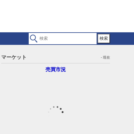
検索
マーケット
- 現在
売買市況