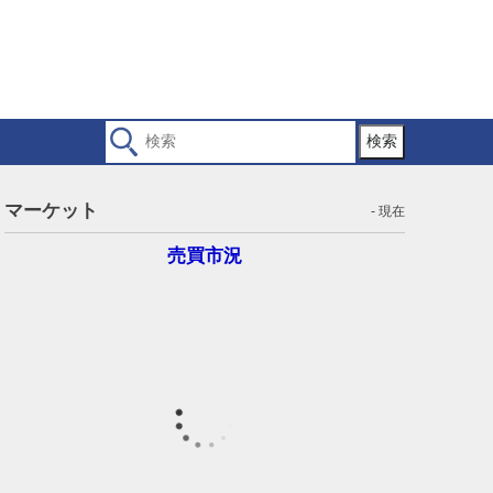
検索
マーケット
- 現在
売買市況