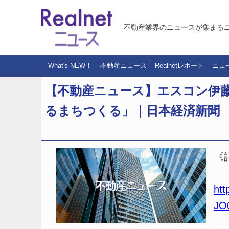
不動産業界のニュースが集まる
What's NEW！
不動産ニュース
Realnetレポート
ニュ
【不動産ニュース】エスコン伊藤
るまちつくる」｜日本経済新聞
《
htt
JO