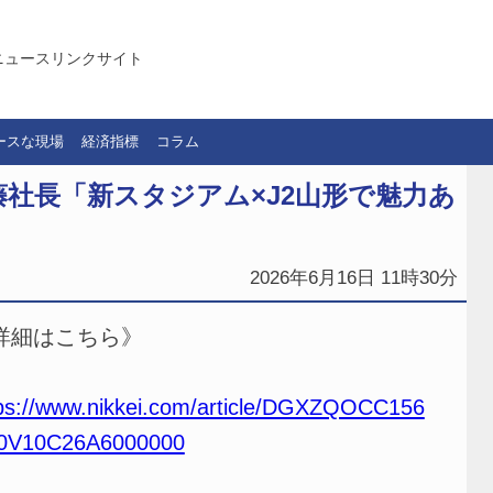
ニュースリンクサイト
ースな現場
経済指標
コラム
社長「新スタジアム×J2山形で魅力あ
2026年6月16日 11時30分
詳細はこちら》
ps://www.nikkei.com/article/DGXZQOCC156
0V10C26A6000000