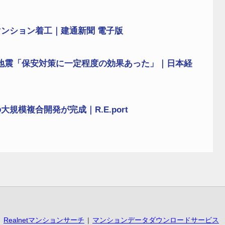
ンション着工｜建通新聞 電子版
地震「保安対策に一定程度の効果あった」｜日本経
模複合開発が完成｜R.E.port
Realnetマンションサーチ
マンションデータダウンロードサービス