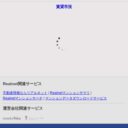
賃貸市況
Realnet関連サービス
不動産情報ならリアルネット
Realnetマンションサマリ
Realnetマンションサーチ
マンションデータダウンロードサービス
運営会社関連サービス