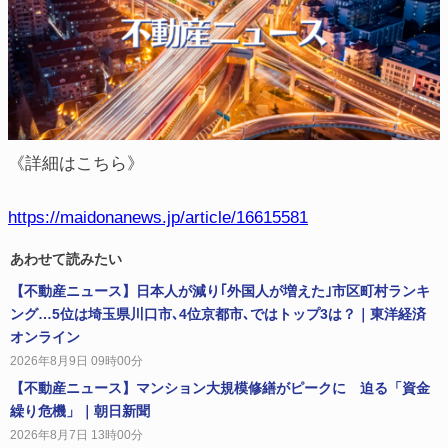
《詳細はこちら》
https://maidonanews.jp/article/16615581
あわせて読みたい
【不動産ニュース】日本人が減り｢外国人が増えた｣市区町村ランキ
ング…5位は埼玉県川口市､4位京都市､ではトップ3は？｜東洋経済
オンライン
2026年8月9日 09時00分
【不動産ニュース】マンション大規模修繕がピークに 迫る「資金
繰り危機」｜朝日新聞
2026年8月7日 13時00分