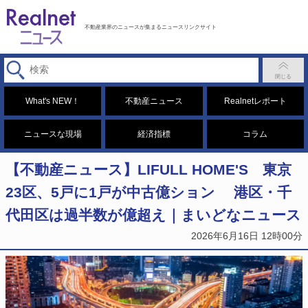
不動産業界のニュースが集まるニュースリンクサイト
What's NEW！
不動産ニュース
Realnetレポート
ニュースな現場
経済指標
コラム
【不動産ニュース】LIFULL HOME'S 東京
23区、5戸に1戸が中古億ション 港区・千
代田区は過半数が億超え｜まいどなニュース
2026年6月16日 12時00分