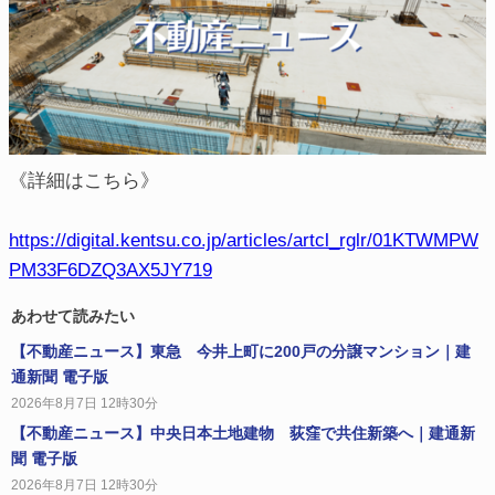
《詳細はこちら》
https://digital.kentsu.co.jp/articles/artcl_rglr/01KTWMPW
PM33F6DZQ3AX5JY719
あわせて読みたい
【不動産ニュース】東急 今井上町に200戸の分譲マンション｜建
通新聞 電子版
2026年8月7日 12時30分
【不動産ニュース】中央日本土地建物 荻窪で共住新築へ｜建通新
聞 電子版
2026年8月7日 12時30分