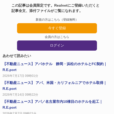
この記事は会員限定です。Realnetにご登録いただくと
記事全文、添付ファイルがご覧になれます。
新規の方はこちら（登録無料）
今すぐ登録
会員の方はこちら
ログイン
あわせて読みたい
【不動産ニュース】アパホテル 静岡・浜松のホテルとFC契約｜
R.E.port
2026年7月17日 09時01分
【不動産ニュース】 アパ、米国・カリフォルニアでホテル取得｜
R.E.port
2026年7月14日 09時22分
【不動産ニュース】アパ／名古屋市内10棟目のホテルを起工｜
R.E.port
2026年7月7日 09時21分