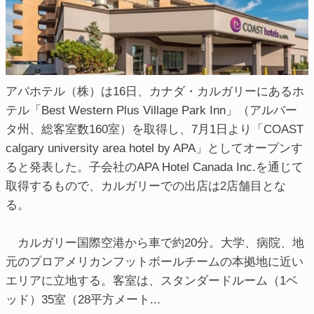
アパホテル（株）は16日、カナダ・カルガリーにあるホ
テル「Best Western Plus Village Park Inn」（アルバー
タ州、総客室数160室）を取得し、7月1日より「COAST
calgary university area hotel by APA」としてオープンす
ると発表した。子会社のAPA Hotel Canada Inc.を通じて
取得するもので、カルガリーでの出店は2店舗目とな
る。
カルガリー国際空港から車で約20分。大学、病院、地
元のプロアメリカンフットボールチームの本拠地に近い
エリアに立地する。客室は、スタンダードルーム（1ベ
ッド）35室（28平方メート...