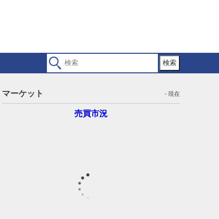
検索
マーケット
- 現在
売買市況