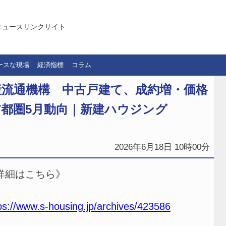
ニュースリンクサイト
ースな現場
経済指標
コラム
産流通機構 中古戸建て、成約増・価格
都圏5月動向｜新建ハウジング
2026年6月18日 10時00分
詳細はこちら》
ps://www.s-housing.jp/archives/423586