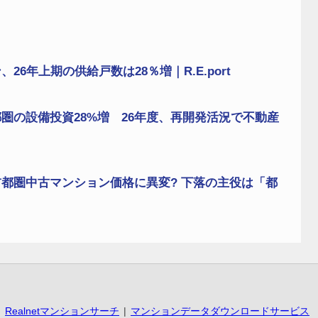
6年上期の供給戸数は28％増｜R.E.port
圏の設備投資28%増 26年度、再開発活況で不動産
都圏中古マンション価格に異変? 下落の主役は「都
Realnetマンションサーチ
マンションデータダウンロードサービス