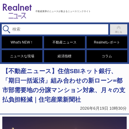
不動産業界のニュースが集まるニュースリンクサイト
What's NEW！
不動産ニュース
Realnetレポート
ニュースな現場
経済指標
コラム
【不動産ニュース】住信SBIネット銀行、
「期日一括返済」組み合わせの新ローン=都
市部需要地の分譲マンション対象、月々の支
払負担軽減｜住宅産業新聞社
2026年6月19日 10時30分