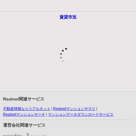
賃貸市況
Realnet関連サービス
不動産情報ならリアルネット
Realnetマンションサマリ
Realnetマンションサーチ
マンションデータダウンロードサービス
運営会社関連サービス