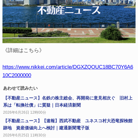
《詳細はこちら》
https://www.nikkei.com/article/DGXZQOUC18BC70Y6A6
10C2000000
あわせて読みたい
【不動産ニュース】名鉄の株主総会、再開発に意見相次ぐ 旧村上
系は「転換社債」に質疑｜日本経済新聞
2026年6月26日 12時00分
【不動産ニュース】【速報】西武不動産 ユネスコ村大恐竜探検館
跡地 資産価値向上へ検討｜建通新聞電子版
2026年6月25日 11時30分