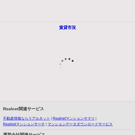
賃貸市況
Realnet関連サービス
不動産情報ならリアルネット
Realnetマンションサマリ
Realnetマンションサーチ
マンションデータダウンロードサービス
運営会社関連サービス