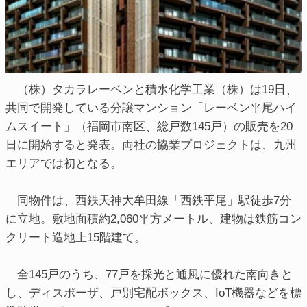
（株）タカラレーベンと積水化学工業（株）は19日、
共同で開発している分譲マンション「レーベン平尾ハイ
ムスイート」（福岡市南区、総戸数145戸）の販売を20
日に開始すると発表。両社の協業プロジェクトは、九州
エリアでは初となる。
同物件は、西鉄天神大牟田線「西鉄平尾」駅徒歩7分
に立地。敷地面積約2,060平方メートル、建物は鉄筋コン
クリート造地上15階建て。
全145戸のうち、77戸を採光と通風に優れた南向きと
し、ディスポーザ、戸別宅配ボックス、IoT機器などを標