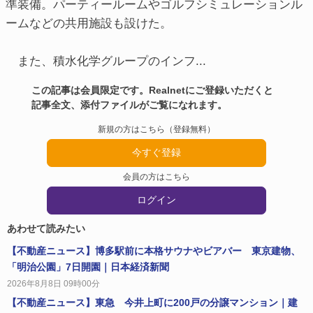
準装備。パーティールームやゴルフシミュレーションル
ームなどの共用施設も設けた。
また、積水化学グループのインフ...
この記事は会員限定です。Realnetにご登録いただくと
記事全文、添付ファイルがご覧になれます。
新規の方はこちら（登録無料）
今すぐ登録
会員の方はこちら
ログイン
あわせて読みたい
【不動産ニュース】博多駅前に本格サウナやビアバー 東京建物、
「明治公園」7日開園｜日本経済新聞
2026年8月8日 09時00分
【不動産ニュース】東急 今井上町に200戸の分譲マンション｜建