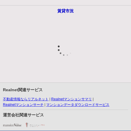
賃貸市況
Realnet関連サービス
不動産情報ならリアルネット
Realnetマンションサマリ
Realnetマンションサーチ
マンションデータダウンロードサービス
運営会社関連サービス