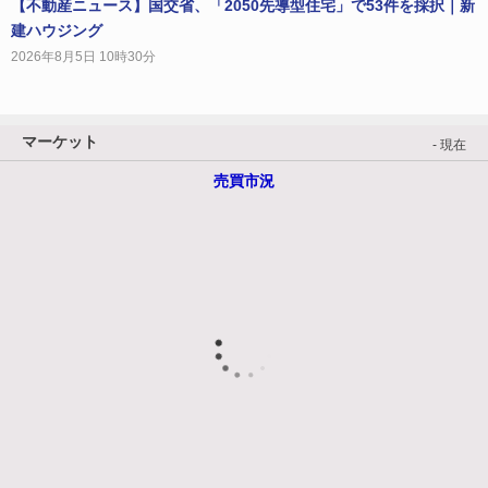
【不動産ニュース】国交省、「2050先導型住宅」で53件を採択｜新
建ハウジング
2026年8月5日 10時30分
マーケット
- 現在
売買市況