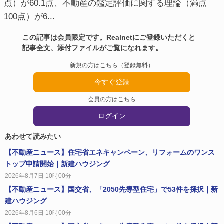
点）が60.1点、不動産の鑑定評価に関する理論（満点
100点）が6...
この記事は会員限定です。Realnetにご登録いただくと
記事全文、添付ファイルがご覧になれます。
新規の方はこちら（登録無料）
今すぐ登録
会員の方はこちら
ログイン
あわせて読みたい
【不動産ニュース】住宅省エネキャンペーン、リフォームのワンス
トップ申請開始｜新建ハウジング
2026年8月7日 10時00分
【不動産ニュース】国交省、「2050先導型住宅」で53件を採択｜新
建ハウジング
2026年8月6日 10時00分