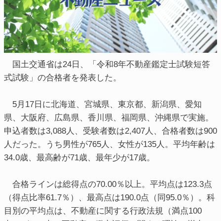
国土交通省は24日、「令和8年不動産鑑定士試験短答
式試験」の合格者を発表した。
5月17日に北海道、宮城県、東京都、新潟県、愛知
県、大阪府、広島県、香川県、福岡県、沖縄県で実施。
申込者数は3,088人、受験者数は2,407人、合格者数は900
人だった。うち男性が765人、女性が135人。平均年齢は
34.0歳、最高齢が71歳、最年少が17歳。
合格ラインは総得点の70.00％以上。平均点は123.3点
（得点比率61.7％）、最高点は190.0点（同95.0％）。科
目別の平均点は、不動産に関する行政法規（満点100