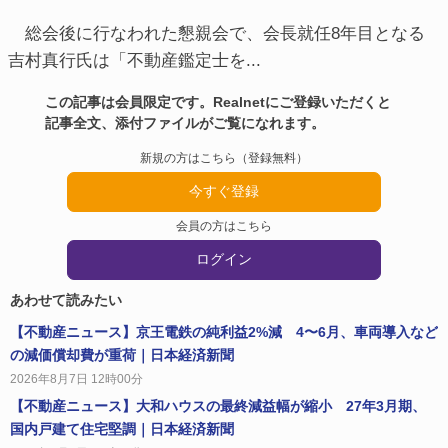
総会後に行なわれた懇親会で、会長就任8年目となる
吉村真行氏は「不動産鑑定士を...
この記事は会員限定です。Realnetにご登録いただくと
記事全文、添付ファイルがご覧になれます。
新規の方はこちら（登録無料）
今すぐ登録
会員の方はこちら
ログイン
あわせて読みたい
【不動産ニュース】京王電鉄の純利益2%減 4〜6月、車両導入など
の減価償却費が重荷｜日本経済新聞
2026年8月7日 12時00分
【不動産ニュース】大和ハウスの最終減益幅が縮小 27年3月期、
国内戸建て住宅堅調｜日本経済新聞