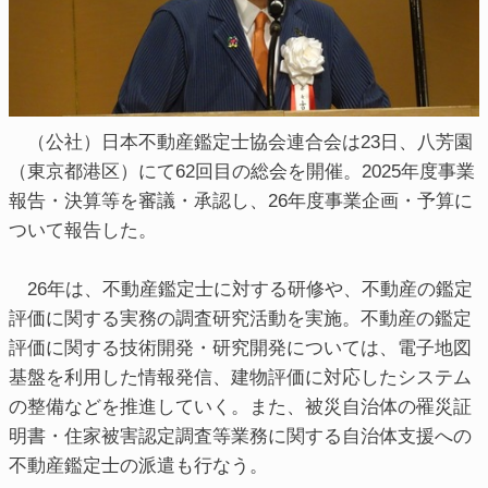
（公社）日本不動産鑑定士協会連合会は23日、八芳園
（東京都港区）にて62回目の総会を開催。2025年度事業
報告・決算等を審議・承認し、26年度事業企画・予算に
ついて報告した。
26年は、不動産鑑定士に対する研修や、不動産の鑑定
評価に関する実務の調査研究活動を実施。不動産の鑑定
評価に関する技術開発・研究開発については、電子地図
基盤を利用した情報発信、建物評価に対応したシステム
の整備などを推進していく。また、被災自治体の罹災証
明書・住家被害認定調査等業務に関する自治体支援への
不動産鑑定士の派遣も行なう。