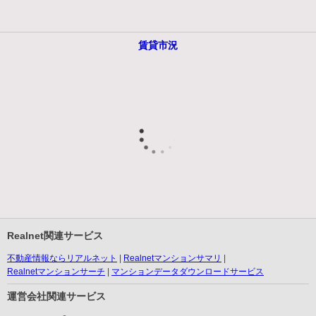
賃貸市況
Realnet関連サービス
不動産情報ならリアルネット
Realnetマンションサマリ
Realnetマンションサーチ
マンションデータダウンロードサービス
運営会社関連サービス