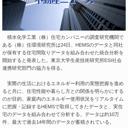
積水化学工業（株）住宅カンパニーの調査研究機関で
ある（株）住環境研究所は24日、HEMSのデータと同社
が保有する住宅間取りデータを組み合わせた統合分析を
開始すると発表した。東京大学生産技術研究所ESI社会
連携研究部門の協力を得る。
実際の生活におけるエネルギー利用の実態把握を進め
ると共に、住宅性能や暮らし方との関係を明らかにする
のが目的。家庭内のエネルギー使用状況をリアルタイム
に把握・記録するHEMSで取得してきたデータと、実住
宅のデータを組み合わせて分析する。データは約10万
件、最大で過去14年間のデータが蓄積されている。