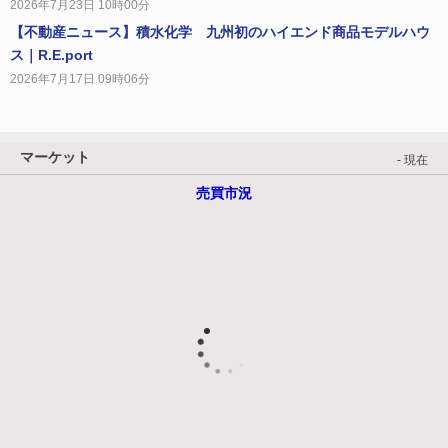
2026年7月23日 10時00分
【不動産ニュース】積水化学 九州初のハイエンド商品モデルハウ
ス｜R.E.port
2026年7月17日 09時06分
マーケット
- 現在
売買市況