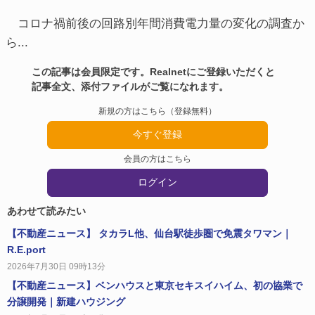
コロナ禍前後の回路別年間消費電力量の変化の調査か
ら...
この記事は会員限定です。Realnetにご登録いただくと
記事全文、添付ファイルがご覧になれます。
新規の方はこちら（登録無料）
今すぐ登録
会員の方はこちら
ログイン
あわせて読みたい
【不動産ニュース】 タカラL他、仙台駅徒歩圏で免震タワマン｜
R.E.port
2026年7月30日 09時13分
【不動産ニュース】ベンハウスと東京セキスイハイム、初の協業で
分譲開発｜新建ハウジング