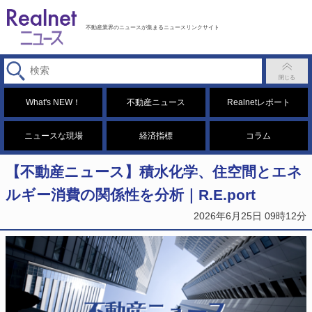
不動産業界のニュースが集まるニュースリンクサイト
What's NEW！
不動産ニュース
Realnetレポート
ニュースな現場
経済指標
コラム
【不動産ニュース】積水化学、住空間とエネ
ルギー消費の関係性を分析｜R.E.port
2026年6月25日 09時12分