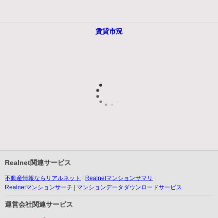
賃貸市況
Realnet関連サービス
不動産情報ならリアルネット
Realnetマンションサマリ
Realnetマンションサーチ
マンションデータダウンロードサービス
運営会社関連サービス