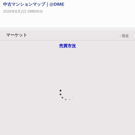
中古マンションマップ｜@DIME
2026年8月2日 09時00分
マーケット
- 現在
売買市況