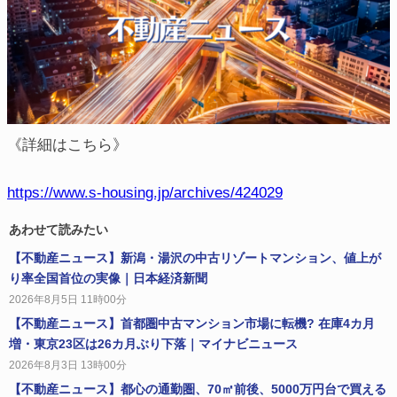
《詳細はこちら》
https://www.s-housing.jp/archives/424029
あわせて読みたい
【不動産ニュース】新潟・湯沢の中古リゾートマンション、値上が
り率全国首位の実像｜日本経済新聞
2026年8月5日 11時00分
【不動産ニュース】首都圏中古マンション市場に転機? 在庫4カ月
増・東京23区は26カ月ぶり下落｜マイナビニュース
2026年8月3日 13時00分
【不動産ニュース】都心の通勤圏、70㎡前後、5000万円台で買える