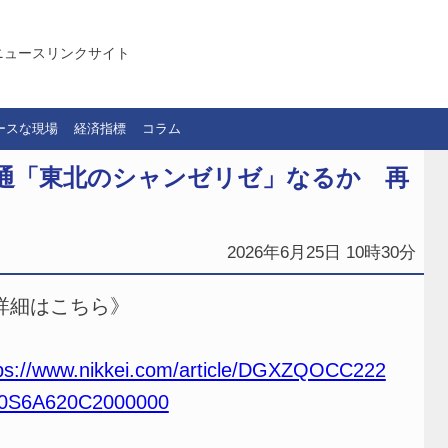
ニュースリンクサイト
ースな現場
経済指標
コラム
寺通「東北のシャンゼリゼ」なるか 再
2026年6月25日 10時30分
詳細はこちら》
ps://www.nikkei.com/article/DGXZQOCC222
0S6A620C2000000