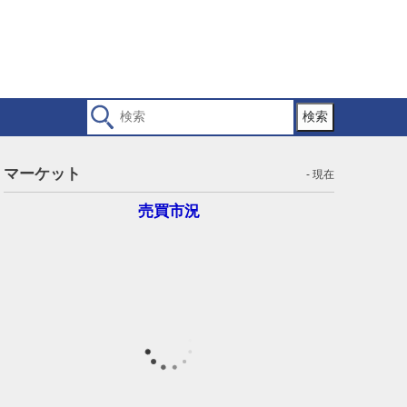
検索
マーケット
- 現在
売買市況