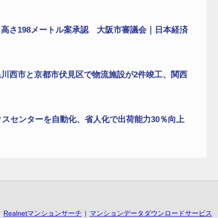
高さ198メートル案承認 大阪市審議会｜日本経済
川西市と京都市伏見区で物流施設が2件竣工、関西
クスセンターを自動化、省人化で出荷能力30％向上
Realnetマンションサーチ
マンションデータダウンロードサービス