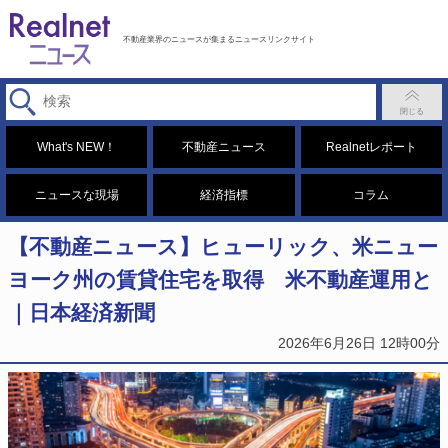
不動産業界のニュースが集まるニュースリンクサイト
What's NEW！
不動産ニュース
Realnetレポート
ニュースな現場
経済指標
コラム
【不動産ニュース】ヒューリック、米ニュー
ヨーク州の賃貸住宅を取得 米不動産運用と
｜日本経済新聞
2026年6月26日 12時00分