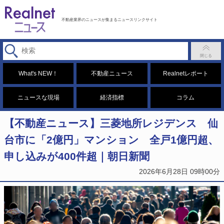
不動産業界のニュースが集まるニュースリンクサイト
What's NEW！
不動産ニュース
Realnetレポート
ニュースな現場
経済指標
コラム
【不動産ニュース】三菱地所レジデンス 仙
台市に「2億円」マンション 全戸1億円超、
申し込みが400件超｜朝日新聞
2026年6月28日 09時00分