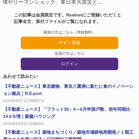
壊やリーマンショック、東日本大震災と...
この記事は会員限定です。Realnetにご登録いただくと
記事全文、添付ファイルがご覧になれます。
新規の方はこちら（登録無料）
今すぐ登録
会員の方はこちら
ログイン
あわせて読みたい
【不動産ニュース】東京建物、東京八重洲に新たに食のイノベーシ
ョン拠点｜R.E.port
2026年8月7日 09時07分
【不動産ニュース】「フラット35」4～6月申請戸数、前年同期比
14.6％増｜新建ハウジング
2026年8月6日 11時00分
【不動産ニュース】築地まちづくり／築地市場跡地再開発／１期工