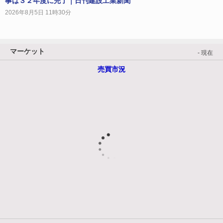
事は３２年度に完了｜日刊建設工業新聞
2026年8月5日 11時30分
マーケット
- 現在
売買市況