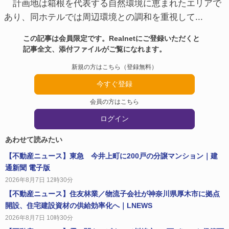
計画地は箱根を代表する自然環境に恵まれたエリアで
あり、同ホテルでは周辺環境との調和を重視して...
この記事は会員限定です。Realnetにご登録いただくと
記事全文、添付ファイルがご覧になれます。
新規の方はこちら（登録無料）
今すぐ登録
会員の方はこちら
ログイン
あわせて読みたい
【不動産ニュース】東急 今井上町に200戸の分譲マンション｜建
通新聞 電子版
2026年8月7日 12時30分
【不動産ニュース】住友林業／物流子会社が神奈川県厚木市に拠点
開設、住宅建設資材の供給効率化へ｜LNEWS
2026年8月7日 10時30分