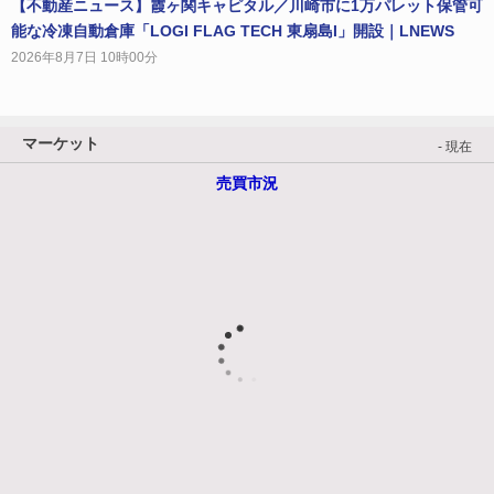
【不動産ニュース】霞ヶ関キャピタル／川崎市に1万パレット保管可
能な冷凍自動倉庫「LOGI FLAG TECH 東扇島I」開設｜LNEWS
2026年8月7日 10時00分
マーケット
- 現在
売買市況