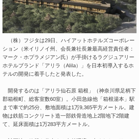
（株）フジタは29日、ハイアットホテルズコーポレー
ション（米イリノイ州、会長兼社長兼最高経営責任者：
マーク・ホプラメジアン氏）が手掛けるラグジュアリー
ホテルブランド「アリラ（Alila）」を日本初導入するホ
テルの開発に着手したと発表した。
開発するのは「アリラ仙石原 箱根」（神奈川県足柄下
郡箱根町、総客室数60室）。小田急線他「箱根湯本」駅
まで車で約25分、敷地面積は1万9,365平方メートル。建
物は鉄筋コンクリート造一部鉄骨造地上2階地下2階建
て、延床面積は1万283平方メートル。