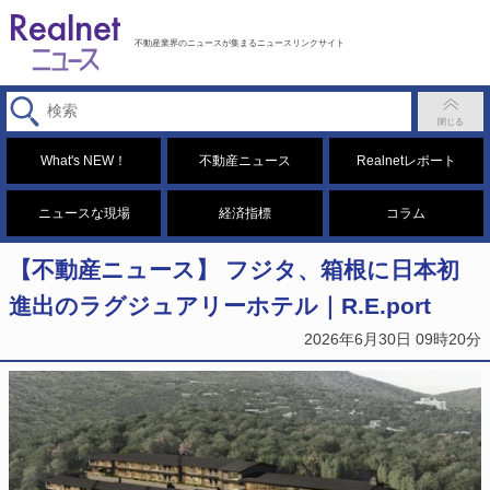
不動産業界のニュースが集まるニュースリンクサイト
What's NEW！
不動産ニュース
Realnetレポート
ニュースな現場
経済指標
コラム
【不動産ニュース】 フジタ、箱根に日本初
進出のラグジュアリーホテル｜R.E.port
2026年6月30日 09時20分