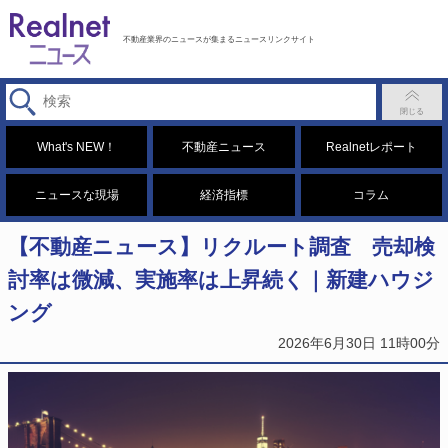
不動産業界のニュースが集まるニュースリンクサイト
What's NEW！
不動産ニュース
Realnetレポート
ニュースな現場
経済指標
コラム
【不動産ニュース】リクルート調査 売却検
討率は微減、実施率は上昇続く｜新建ハウジ
ング
2026年6月30日 11時00分