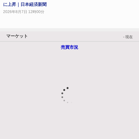
に上昇｜日本経済新聞
2026年8月7日 12時00分
マーケット
- 現在
売買市況