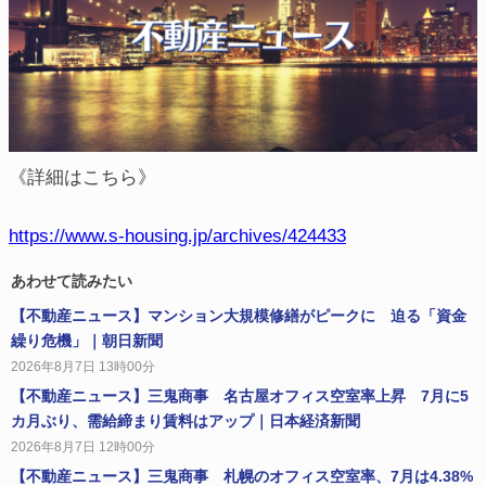
《詳細はこちら》
https://www.s-housing.jp/archives/424433
あわせて読みたい
【不動産ニュース】マンション大規模修繕がピークに 迫る「資金
繰り危機」｜朝日新聞
2026年8月7日 13時00分
【不動産ニュース】三鬼商事 名古屋オフィス空室率上昇 7月に5
カ月ぶり、需給締まり賃料はアップ｜日本経済新聞
2026年8月7日 12時00分
【不動産ニュース】三鬼商事 札幌のオフィス空室率、7月は4.38%