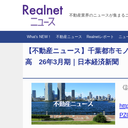
不動産業界のニュースが集まる
What's NEW！
不動産ニュース
Realnetレポート
ニュ
【不動産ニュース】千葉都市モ
高 26年3月期｜日本経済新聞
《
htt
PZ