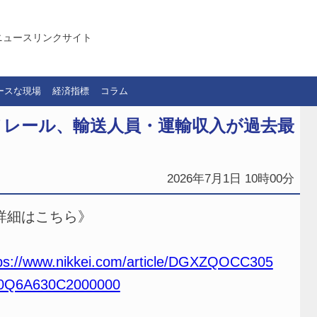
ニュースリンクサイト
ースな現場
経済指標
コラム
ノレール、輸送人員・運輸収入が過去最
2026年7月1日 10時00分
詳細はこちら》
ps://www.nikkei.com/article/DGXZQOCC305
0Q6A630C2000000