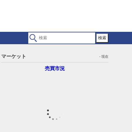
検索
マーケット
- 現在
売買市況