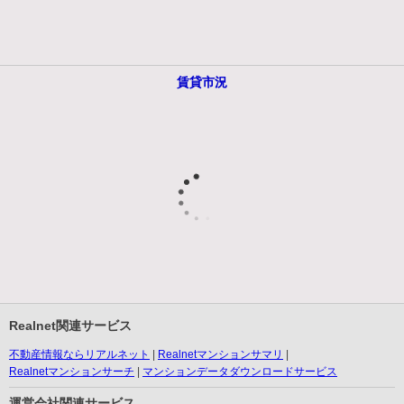
賃貸市況
Realnet関連サービス
不動産情報ならリアルネット
Realnetマンションサマリ
Realnetマンションサーチ
マンションデータダウンロードサービス
運営会社関連サービス