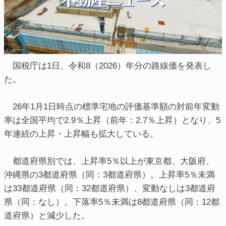
国税庁は1日、令和8（2026）年分の路線価を発表し
た。
26年1月1日時点の標準宅地の評価基準額の対前年変動
率は全国平均で2.9％上昇（前年：2.7％上昇）となり、5
年連続の上昇・上昇幅も拡大している。
都道府県別では、上昇率5％以上が東京都、大阪府、
沖縄県の3都道府県（同：3都道府県）。上昇率5％未満
は33都道府県（同：32都道府県）、変動なしは3都道府
県（同：なし）。下落率5％未満は8都道府県（同：12都
道府県）と減少した。