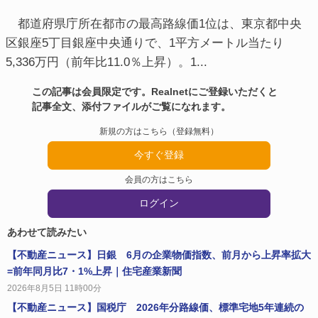
都道府県庁所在都市の最高路線価1位は、東京都中央
区銀座5丁目銀座中央通りで、1平方メートル当たり
5,336万円（前年比11.0％上昇）。1...
この記事は会員限定です。Realnetにご登録いただくと
記事全文、添付ファイルがご覧になれます。
新規の方はこちら（登録無料）
今すぐ登録
会員の方はこちら
ログイン
あわせて読みたい
【不動産ニュース】日銀 6月の企業物価指数、前月から上昇率拡大
=前年同月比7・1%上昇｜住宅産業新聞
2026年8月5日 11時00分
【不動産ニュース】国税庁 2026年分路線価、標準宅地5年連続の