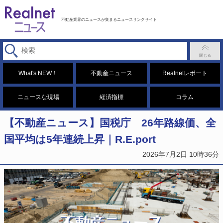
不動産業界のニュースが集まるニュースリンクサイト
What's NEW！
不動産ニュース
Realnetレポート
ニュースな現場
経済指標
コラム
【不動産ニュース】国税庁 26年路線価、全
国平均は5年連続上昇｜R.E.port
2026年7月2日 10時36分