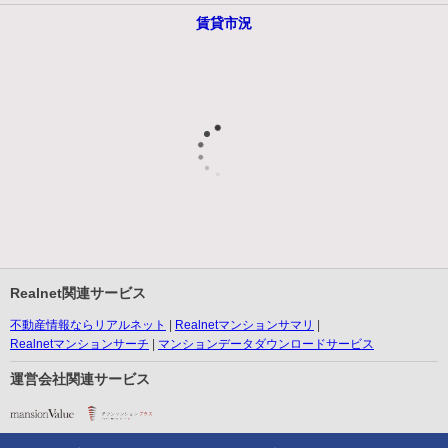
賃貸市況
Realnet関連サービス
不動産情報ならリアルネット
Realnetマンションサマリ
Realnetマンションサーチ
マンションデータダウンロードサービス
運営会社関連サービス