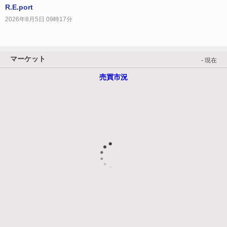
R.E.port
2026年8月5日 09時17分
マーケット
- 現在
売買市況