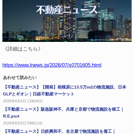
《詳細はこちら》
https://www.lnews.jp/2026/07/s0701605.html
あわせて読みたい
【不動産ニュース】【開発】相模原に13.5万m2の物流施設、日本
GLPとギオン｜日経不動産マーケット
2026年8月6日 11時30分
【不動産ニュース】阪急阪神不、兵庫と京都で物流施設を竣工｜
R.E.port
2026年8月6日 09時13分
【不動産ニュース】日鉄興和不、名古屋で物流施設を着工｜