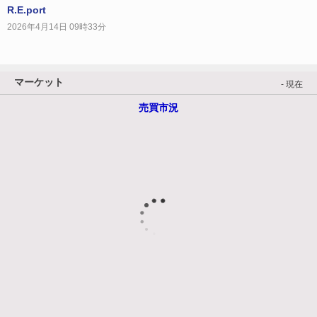
R.E.port
2026年4月14日 09時33分
マーケット
- 現在
売買市況