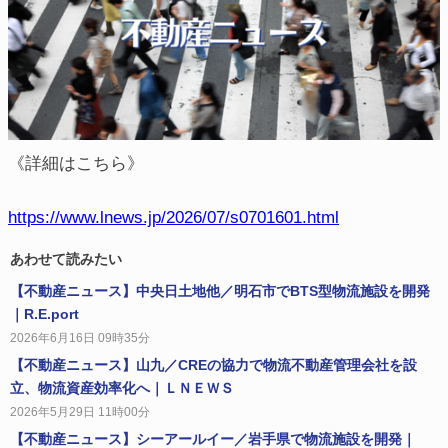
《詳細はこちら》
https://www.lnews.jp/2026/07/s0701601.html
あわせて読みたい
【不動産ニュース】中央日土地他／明石市でBTS型物流施設を開発
｜R.E.port
2026年6月16日 09時35分
【不動産ニュース】山九／CREの協力で物流不動産管理会社を設
立、物流資産効率化へ｜ＬＮＥＷＳ
2026年5月29日 11時00分
【不動産ニュース】シーアールイー／岩手県で物流施設を開発｜