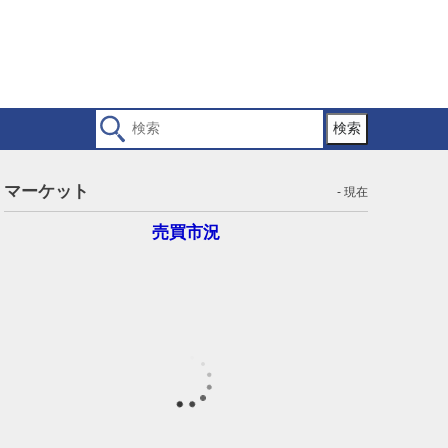
検索
マーケット
- 現在
売買市況