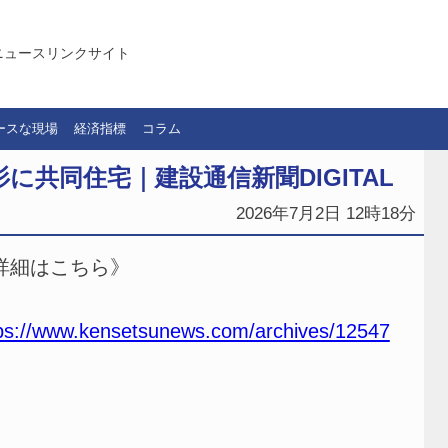
ニュースリンクサイト
ースな現場
経済指標
コラム
に共同住宅｜建設通信新聞DIGITAL
2026年7月2日 12時18分
詳細はこちら》
ps://www.kensetsunews.com/archives/12547