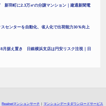
 新羽町に2.3万㎡の分譲マンション｜建通新聞電
クスセンターを自動化、省人化で出荷能力30％向上
8月据え置き 日銀横浜支店は円安リスク注視｜日
Realnetマンションサーチ
マンションデータダウンロードサービス