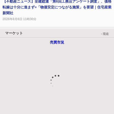
【不動産ニュース】全建総連「第6回工務店アンケート調査」、価格
転嫁は十分に進まず=「物価安定につながる施策」を要望｜住宅産業
新聞社
2026年8月6日 11時30分
マーケット
- 現在
売買市況