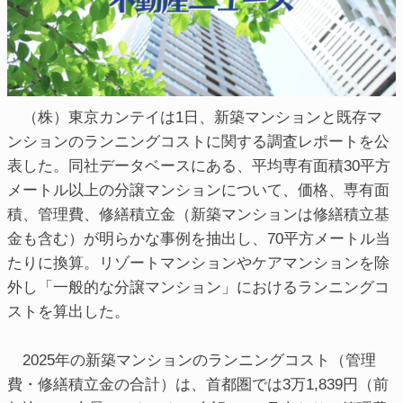
（株）東京カンテイは1日、新築マンションと既存マ
ンションのランニングコストに関する調査レポートを公
表した。同社データベースにある、平均専有面積30平方
メートル以上の分譲マンションについて、価格、専有面
積、管理費、修繕積立金（新築マンションは修繕積立基
金も含む）が明らかな事例を抽出し、70平方メートル当
たりに換算。リゾートマンションやケアマンションを除
外し「一般的な分譲マンション」におけるランニングコ
ストを算出した。
2025年の新築マンションのランニングコスト（管理
費・修繕積立金の合計）は、首都圏では3万1,839円（前