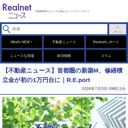
不動産業界のニュースが集まるニュースリンクサイト
What's NEW！
不動産ニュース
Realnetレポート
ニュースな現場
経済指標
コラム
【不動産ニュース】首都圏の新築M、修繕積
立金が初の1万円台に｜R.E.port
2026年7月3日 09時11分