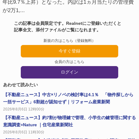
年比9.7％上昇）となった。内訳は1ヵ月当たりの管理費
が2万1,...
この記事は会員限定です。Realnetにご登録いただくと
記事全文、添付ファイルがご覧になれます。
新規の方はこちら（登録無料）
今すぐ登録
会員の方はこちら
ログイン
あわせて読みたい
【不動産ニュース】中古×リノベの検討率は4.1％ 「物件探しから
一括サービス」6割超が認知せず｜リフォーム産業新聞
2026年8月6日 12時00分
【不動産ニュース】約7割が物理鍵で管理、小学生の鍵管理に関する
意識調査=Nature ｜住宅産業新聞社
2026年8月6日 11時30分