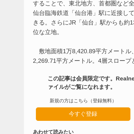
することで、東北地方、首都圏など
仙台臨海鉄道「仙台港」駅に近接し
きる。さらにJR「仙台」駅からも約1
位な立地。
敷地面積1万8,420.89平方メート
2,269.71平方メートル。4層スロープと
この記事は会員限定です。Real
ァイルがご覧になれます。
新規の方はこちら（登録無料）
今すぐ登録
あわせて読みたい