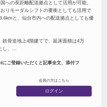
全国への長距離配送拠点として活用が可能。
ておりモーダルシフトの要衝としても活用で
3.6kmと、仙台市内への配送拠点としても優
ル、鉄骨造地上4階建てで、延床面積は4万
し、...
netにご登録いただくと記事全文、添付フ
会員の方はこちら
ログイン