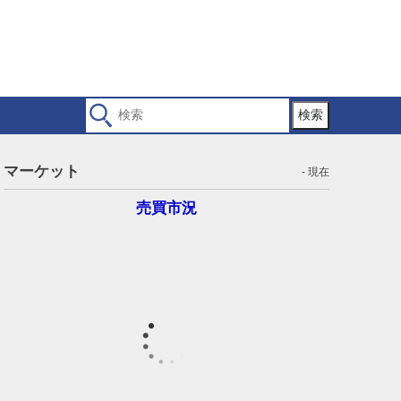
検索
マーケット
- 現在
売買市況