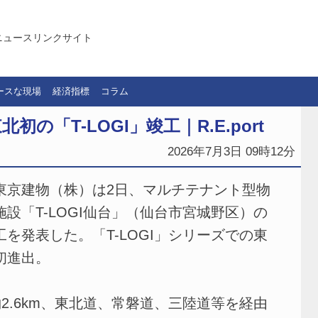
ニュースリンクサイト
ースな現場
経済指標
コラム
「T-LOGI」竣工｜R.E.port
2026年7月3日 09時12分
京建物（株）は2日、マルチテナント型物
施設「T-LOGI仙台」（仙台市宮城野区）の
工を発表した。「T-LOGI」シリーズでの東
初進出。
2.6km、東北道、常磐道、三陸道等を経由