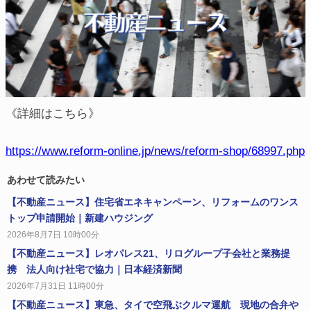
《詳細はこちら》
https://www.reform-online.jp/news/reform-shop/68997.php
あわせて読みたい
【不動産ニュース】住宅省エネキャンペーン、リフォームのワンス
トップ申請開始｜新建ハウジング
2026年8月7日 10時00分
【不動産ニュース】レオパレス21、リログループ子会社と業務提
携 法人向け社宅で協力｜日本経済新聞
2026年7月31日 11時00分
【不動産ニュース】東急、タイで空飛ぶクルマ運航 現地の合弁や