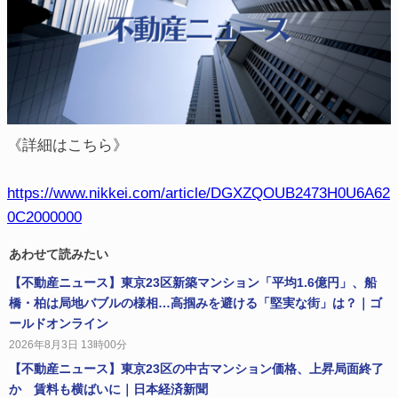
《詳細はこちら》
https://www.nikkei.com/article/DGXZQOUB2473H0U6A62
0C2000000
あわせて読みたい
【不動産ニュース】東京23区新築マンション「平均1.6億円」、船
橋・柏は局地バブルの様相…高掴みを避ける「堅実な街」は？｜ゴ
ールドオンライン
2026年8月3日 13時00分
【不動産ニュース】東京23区の中古マンション価格、上昇局面終了
か 賃料も横ばいに｜日本経済新聞