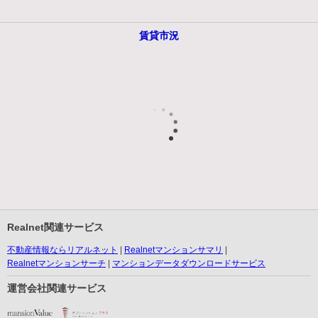
賃貸市況
Realnet関連サービス
不動産情報ならリアルネット
Realnetマンションサマリ
Realnetマンションサーチ
マンションデータダウンロードサービス
運営会社関連サービス