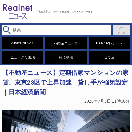
不動産業界のニュースが集まるニュースリンクサイト
What's NEW！
不動産ニュース
Realnetレポート
ニュースな現場
経済指標
コラム
【不動産ニュース】定期借家マンションの家
賃、東京23区で上昇加速 貸し手が強気設定
｜日本経済新聞
2026年7月3日 11時00分