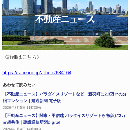
《詳細はこちら》
https://tabizine.jp/article/684164
あわせて読みたい
【不動産ニュース】パラダイスリゾートなど 新羽町に2.3万㎡の分
譲マンション｜建通新聞 電子版
2026年8月5日 11時30分
【不動産ニュース】関東・甲信越 パラダイスリゾートら/横浜に2万
㎡超共住｜建設通信新聞Digital
2026年8月4日 14時00分