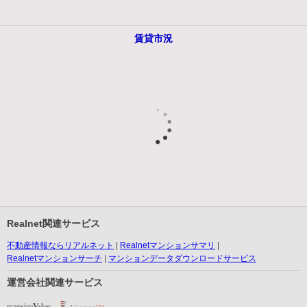
賃貸市況
Realnet関連サービス
不動産情報ならリアルネット
Realnetマンションサマリ
Realnetマンションサーチ
マンションデータダウンロードサービス
運営会社関連サービス