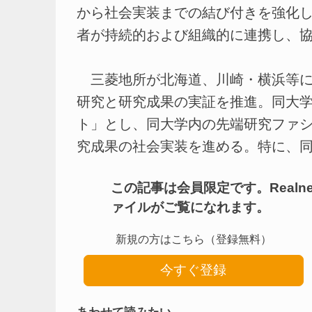
から社会実装までの結び付きを強化
者が持続的および組織的に連携し、
三菱地所が北海道、川崎・横浜等に
研究と研究成果の実証を推進。同大
ト」とし、同大学内の先端研究ファ
究成果の社会実装を進める。特に、同大
この記事は会員限定です。Real
ァイルがご覧になれます。
新規の方はこちら（登録無料）
今すぐ登録