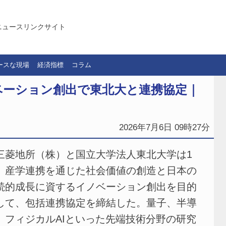
ニュースリンクサイト
ースな現場
経済指標
コラム
ベーション創出で東北大と連携協定｜
2026年7月6日 09時27分
菱地所（株）と国立大学法人東北大学は1
、産学連携を通じた社会価値の創造と日本の
続的成長に資するイノベーション創出を目的
して、包括連携協定を締結した。量子、半導
、フィジカルAIといった先端技術分野の研究