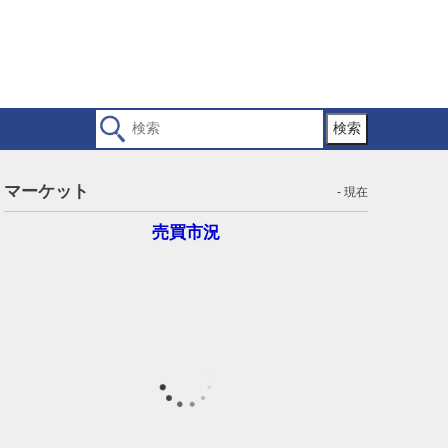
検索
マーケット
- 現在
売買市況