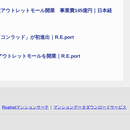
アウトレットモール開業 事業費145億円｜日本経
ラッド」が初進出｜R.E.port
トレットモールを開業｜R.E.port
Realnetマンションサーチ
マンションデータダウンロードサービス