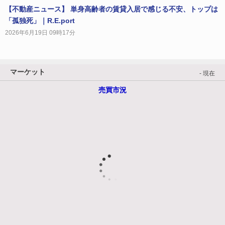
【不動産ニュース】 単身高齢者の賃貸入居で感じる不安、トップは
「孤独死」｜R.E.port
2026年6月19日 09時17分
マーケット
- 現在
売買市況