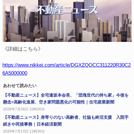
《詳細はこちら》
https://www.nikkei.com/article/DGXZQOCC311220R30C2
6A5000000
あわせて読みたい
【不動産ニュース】全宅連坂本会長、「団塊世代の持ち家」今後を
懸念=高齢化進展、空き家問題悪化の可能性｜住宅産業新聞
2026年7月28日 10時30分
【不動産ニュース】身寄りのない高齢者、社協も終活支援 入院手
続きや死後事務｜日本経済新聞
2026年7月13日 11時30分