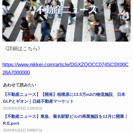
《詳細はこちら》
https://www.nikkei.com/article/DGXZQOCC074SC0X00C
26A7000000
あわせて読みたい
【不動産ニュース】【開発】相模原に13.5万m2の物流施設、日本
GLPとギオン｜日経不動産マーケット
2026年8月6日 11時30分
【不動産ニュース】東急、菊名駅駅ビルの商業施設を12月に開業｜
R.E.port
2026年8月6日 09時07分