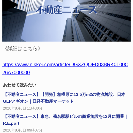
《詳細はこちら》
https://www.nikkei.com/article/DGXZQOFD03BRK0T00C
26A7000000
あわせて読みたい
【不動産ニュース】【開発】相模原に13.5万m2の物流施設、日本
GLPとギオン｜日経不動産マーケット
2026年8月6日 11時30分
【不動産ニュース】東急、菊名駅駅ビルの商業施設を12月に開業｜
R.E.port
2026年8月6日 09時07分