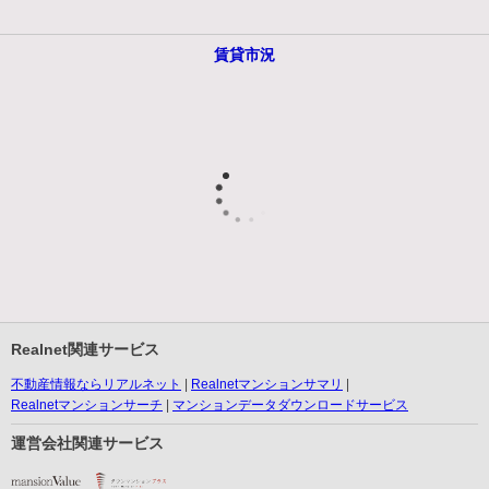
賃貸市況
Realnet関連サービス
不動産情報ならリアルネット
Realnetマンションサマリ
Realnetマンションサーチ
マンションデータダウンロードサービス
運営会社関連サービス