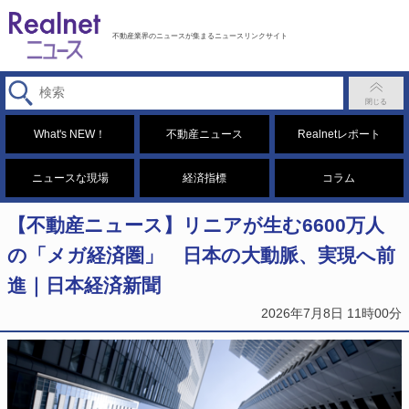
不動産業界のニュースが集まるニュースリンクサイト
What's NEW！
不動産ニュース
Realnetレポート
ニュースな現場
経済指標
コラム
【不動産ニュース】リニアが生む6600万人
の「メガ経済圏」 日本の大動脈、実現へ前
進｜日本経済新聞
2026年7月8日 11時00分