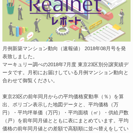
月例新築マンション動向（速報値） 2018年08月号を発
表致しました。
マーキュリー調べの2018年7月度 東京23区別分譲実績デ
ータです。月初にお届けしている月例マンション動向と
合わせて御覧ください。
東京23区の前年同月からの平均価格変動率（％）を算
出、ポリゴン表示した地図データと、平均価格（万
円）・平均坪単価（万円）・平均面積（㎡）・供給戸数
（戸）を前年同月値とともに表にまとめています。平均
価格の前年同月値との差額で高額順に並べ替えをしてい