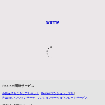
賃貸市況
Realnet関連サービス
不動産情報ならリアルネット
Realnetマンションサマリ
Realnetマンションサーチ
マンションデータダウンロードサービス