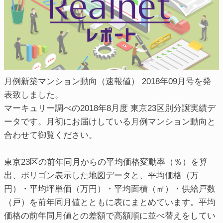
月例新築マンション動向（速報値） 2018年09月号を発
表致しました。
マーキュリー調べの2018年8月度 東京23区別分譲実績デ
ータです。月初にお届けしている月例マンション動向と
合わせて御覧ください。
東京23区の前年同月からの平均価格変動率（％）を算
出、ポリゴン表示した地図データと、平均価格（万
円）・平均坪単価（万円）・平均面積（㎡）・供給戸数
（戸）を前年同月値とともに表にまとめています。平均
価格の前年同月値との差額で高額順に並べ替えをしてい